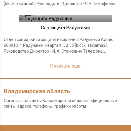
[block_reclama2] Руководство Директор - С.Н. Тимофеева...
0
19.11.2023
Соцзащита Радужный
Отдел социальной защиты населения Радужный Адрес
600910, г. Радужный, квартал 1, д.55 [block_reclama2]
Руководство Директор - И. А. Станкевич Телефоны...
Показать ещё
Владимирская область
Органы соцзащиты Владимирской области: официальные
сайты, адреса, телефоны, графики работы