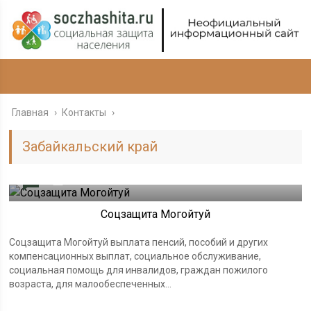
Главная
›
Контакты
›
Забайкальский край
0
25.01.2024
Соцзащита Могойтуй
Соцзащита Могойтуй выплата пенсий, пособий и других
компенсационных выплат, социальное обслуживание,
социальная помощь для инвалидов, граждан пожилого
возраста, для малообеспеченных...
0
25.01.2024