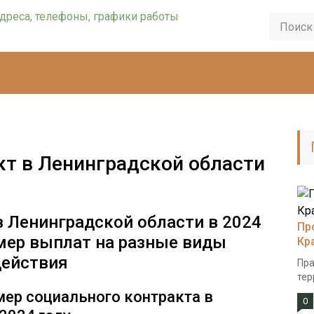
т в Ленинградской области
 Ленинградской области в 2024
Пр
змер выплат на разные виды
Кр
действия
Пра
тер
мер социального контракта в
0