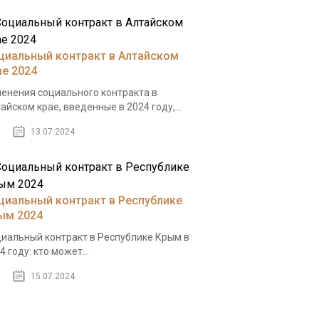
циальный контракт в Алтайском
ае 2024
енения социального контракта в
айском крае, введенные в 2024 году,...
13.07.2024
циальный контракт в Республике
ым 2024
иальный контракт в Республике Крым в
4 году: кто может...
15.07.2024