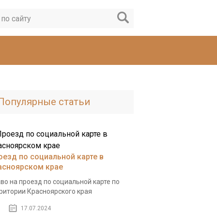
Популярные статьи
оезд по социальной карте в
асноярском крае
во на проезд по социальной карте по
ритории Красноярского края
17.07.2024