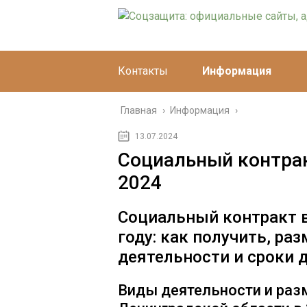
Контакты
Информация
Главная
›
Информация
›
13.07.2024
Социальный контрак
2024
Социальный контракт в
году: как получить, ра
деятельности и сроки 
Виды деятельности и раз