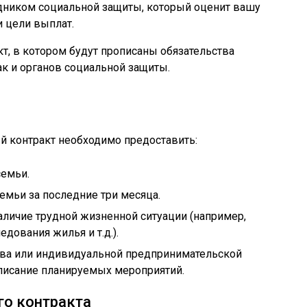
дником социальной защиты, который оценит вашу
и цели выплат.
т, в котором будут прописаны обязательства
так и органов социальной защиты.
й контракт необходимо предоставить:
семьи.
емьи за последние три месяца.
ичие трудной жизненной ситуации (например,
дования жилья и т.д.).
тва или индивидуальной предпринимательской
описание планируемых мероприятий.
го контракта