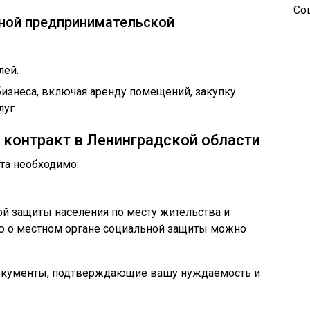
Со
ьной предпринимательской
лей.
 бизнеса, включая аренду помещений, закупку
луг
 контракт в Ленинградской области
та необходимо:
ой защиты населения по месту жительства и
ю о местном органе социальной защиты можно
окументы, подтверждающие вашу нуждаемость и