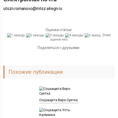
utszn.romanovo@mtsz.alregn.ru
Оценка статьи:
(пока
оценок нет)
Поделиться с друзьями:
Похожие публикации
Соцзащита Верх-Суетка