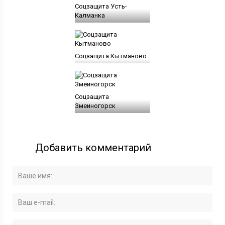
Соцзащита Усть-
Калманка
Соцзащита Кытманово
Соцзащита
Змеиногорск
Добавить комментарий