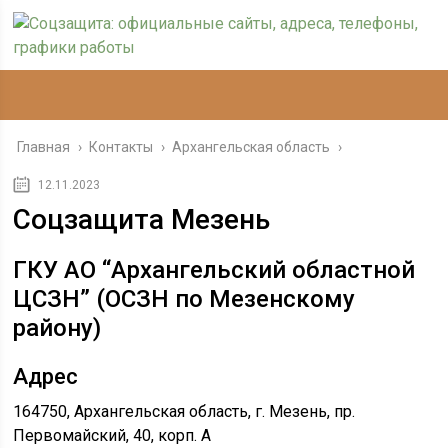
Главная
›
Контакты
›
Архангельская область
›
12.11.2023
Соцзащита Мезень
ГКУ АО “Архангельский областной
ЦСЗН” (ОСЗН по Мезенскому
району)
Адрес
164750, Архангельская область, г. Мезень, пр.
Первомайский, 40, корп. А