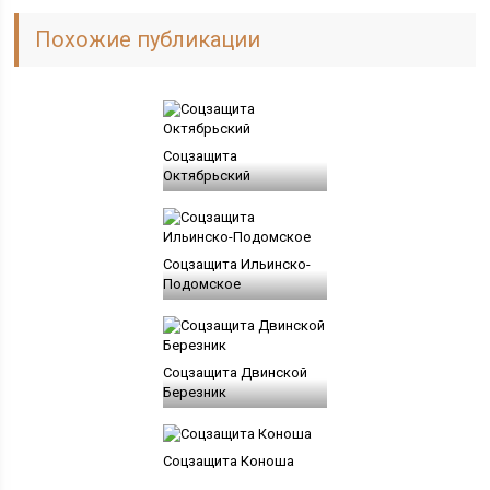
Похожие публикации
Соцзащита
Октябрьский
Соцзащита Ильинско-
Подомское
Соцзащита Двинской
Березник
Соцзащита Коноша