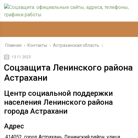
Главная
›
Контакты
›
Астраханская область
›
13.11.2023
Соцзащита Ленинского района
Астрахани
Центр социальной поддержки
населения Ленинского района
города Астрахани
Адрес
414052, город Астрахань, Ленинский район, улица