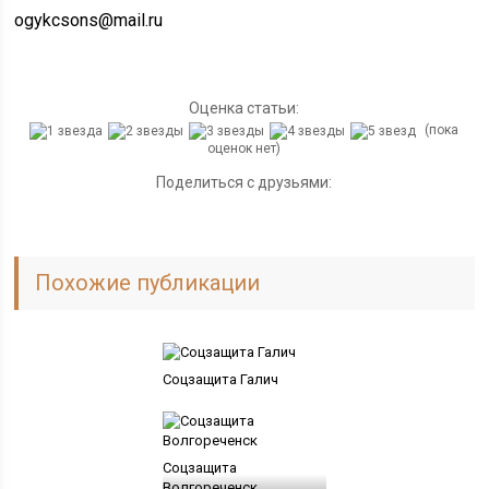
ogykcsons@mail.ru
Оценка статьи:
(пока
оценок нет)
Поделиться с друзьями:
Похожие публикации
Соцзащита Галич
Соцзащита
Волгореченск