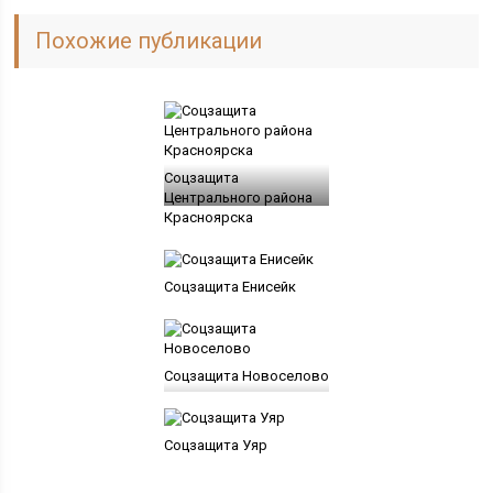
Похожие публикации
Соцзащита
Центрального района
Красноярска
Соцзащита Енисейк
Соцзащита Новоселово
Соцзащита Уяр