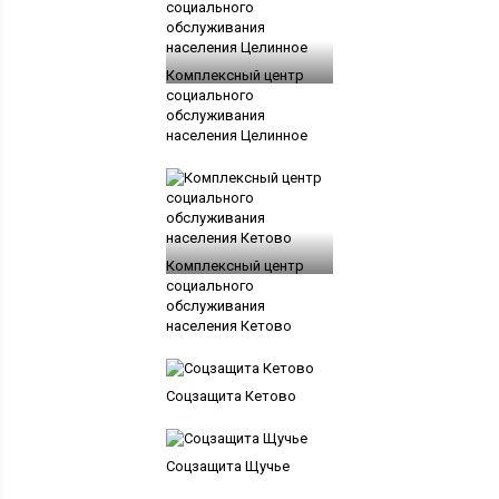
Комплексный центр
социального
обслуживания
населения Целинное
Комплексный центр
социального
обслуживания
населения Кетово
Соцзащита Кетово
Соцзащита Щучье