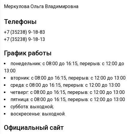
Меркулова Ольга Владимировна
Телефоны
+7 (35238) 9-18-83
+7 (35238) 9-18-13
График работы
понедельник: с 08:00 до 16:15, перерыв: с 12:00 до
13:00
вторник: с 08:00 до 16:15, перерыв: с 12:00 до 13:00
среда: с 08:00 до 16:15, перерыв: с 12:00 до 13:00
четверг: с 08:00 до 16:15, перерыв: с 12:00 до 13:00
пятница: с 08:00 до 16:15, перерыв: с 12:00 до 13:00
суббота: выходной;
воскресенье: выходной.
Официальный сайт