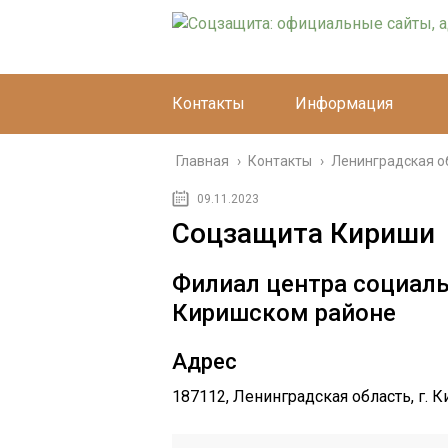
Контакты
Информация
Главная
›
Контакты
›
Ленинградская о
09.11.2023
Соцзащита Кириши
Филиал центра социал
Киришском районе
Адрес
187112, Ленинградская область, г. К