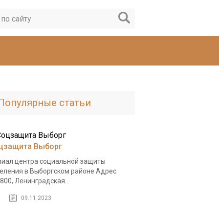
Популярные статьи
цзащита Выборг
иал центра социальной защиты
еления в Выборгском районе Адрес
800, Ленинградская...
09.11.2023