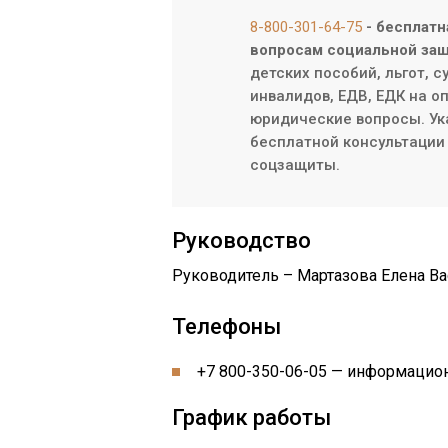
8-800-301-64-75
- бесплатн
вопросам социальной защ
детских пособий, льгот, 
инвалидов, ЕДВ, ЕДК на о
юридические вопросы. Ук
бесплатной консультации 
соцзащиты.
Руководство
Руководитель – Мартазова Елена В
Телефоны
+7 800-350-06-05 — информацио
График работы