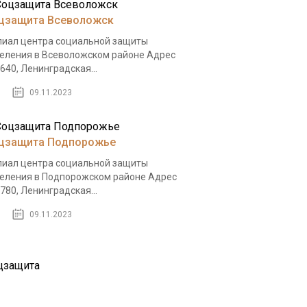
цзащита Всеволожск
иал центра социальной защиты
еления в Всеволожском районе Адрес
640, Ленинградская...
09.11.2023
цзащита Подпорожье
иал центра социальной защиты
еления в Подпорожском районе Адрес
780, Ленинградская...
09.11.2023
цзащита