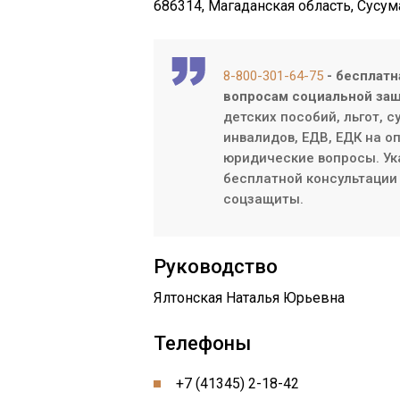
686314, Магаданская область, Сусум
8-800-301-64-75
- бесплатн
вопросам социальной защ
детских пособий, льгот, 
инвалидов, ЕДВ, ЕДК на о
юридические вопросы. Ук
бесплатной консультации 
соцзащиты.
Руководство
Ялтонская Наталья Юрьевна
Телефоны
+7 (41345) 2-18-42