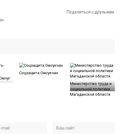
Поделиться с друзьями:
Соцзащита Омсукчан
Омчуг
Министерство труда и
социальной политики
Магаданской области