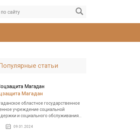
Популярные статьи
цзащита Магадан
аданское областное государственное
енное учреждение социальной
держки и социального обслуживания...
09.01.2024