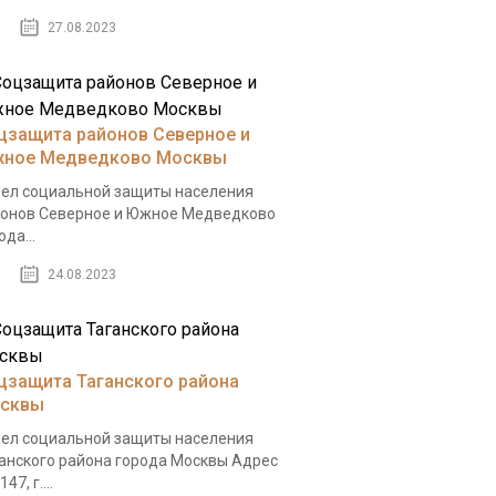
27.08.2023
цзащита районов Северное и
ное Медведково Москвы
ел социальной защиты населения
онов Северное и Южное Медведково
ода...
24.08.2023
цзащита Таганского района
сквы
ел социальной защиты населения
анского района города Москвы Адрес
47, г....