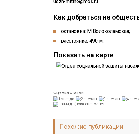
uszn-mitino@mos.ru
Как добраться на общест
остановка: М Волоколамская;
расстояние: 490 м.
Показать на карте
Оценка статьи:
(пока оценок нет)
Похожие публикации