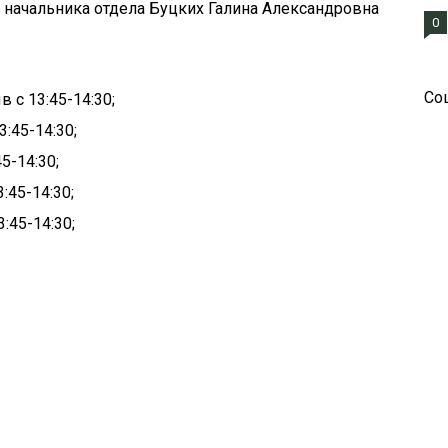
ь начальника отдела Буцких Галина Александровна
0
Со
 с 13:45-14:30;
3:45-14:30;
5-14:30;
:45-14:30;
:45-14:30;