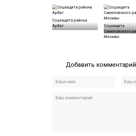
Соцзащита района
Арбат
Соцзащита
Савеловского р
Москвы
Добавить комментарий