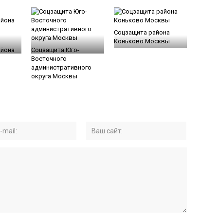
Соцзащита района
Коньково Москвы
айона
Соцзащита Юго-
Восточного
административного
округа Москвы