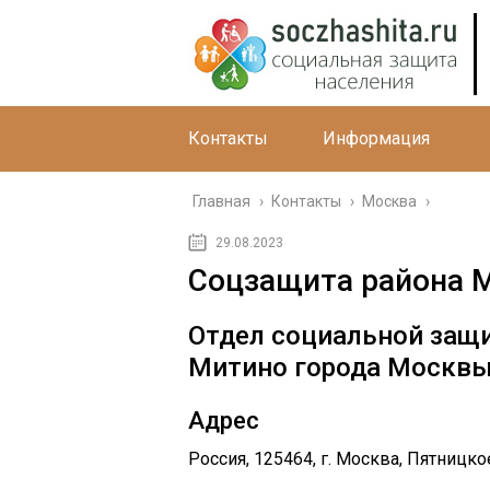
Контакты
Информация
Главная
›
Контакты
›
Москва
›
29.08.2023
Соцзащита района 
Отдел социальной защ
Митино города Москв
Адрес
Россия, 125464, г. Москва, Пятницко