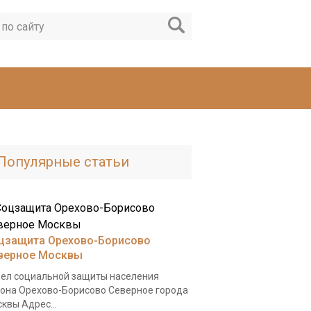
Популярные статьи
цзащита Орехово-Борисово
верное Москвы
ел социальной защиты населения
она Орехово-Борисово Северное города
квы Адрес...