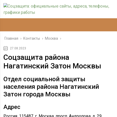
Главная
›
Контакты
›
Москва
›
27.08.2023
Соцзащита района
Нагатинский Затон Москвы
Отдел социальной защиты
населения района Нагатинский
Затон города Москвы
Адрес
Россия, 115487, г. Москва, просп. Андропова, д. 29,