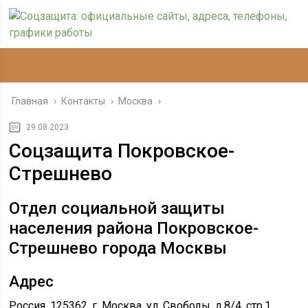
Главная
›
Контакты
›
Москва
›
29.08.2023
Соцзащита Покровское-
Стрешнево
Отдел социальной защиты
населения района Покровское-
Стрешнево города Москвы
Адрес
Россия, 125362, г. Москва, ул. Свободы, д.8/4, стр.1