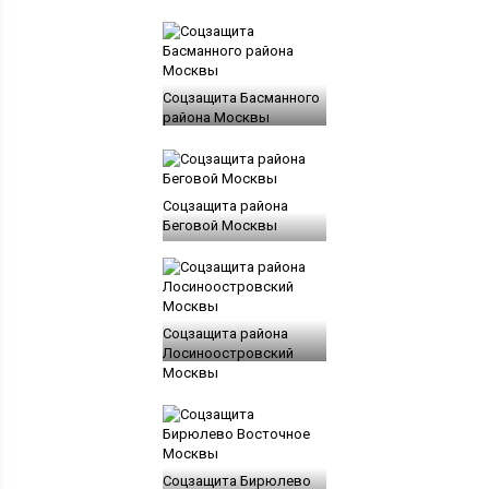
Соцзащита Басманного
района Москвы
Соцзащита района
Беговой Москвы
Соцзащита района
Лосиноостровский
Москвы
Соцзащита Бирюлево