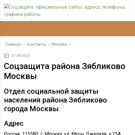
Главная
›
Контакты
›
Москва
›
27.08.2023
Соцзащита района Зябликово
Москвы
Отдел социальной защиты
населения района Зябликово
города Москвы
Адрес
Россия, 115580, г. Москва, ул. Мусы Джалиля, д.25А