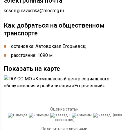
Электронная почта
kcsoir.guravuchka@mosreg.ru
Как добраться на общественном
транспорте
остановка: Автовокзал Егорьевск;
расстояние: 1090 м.
Показать на карте
Оценка статьи:
(пока
оценок нет)
Поделиться с друзьями: