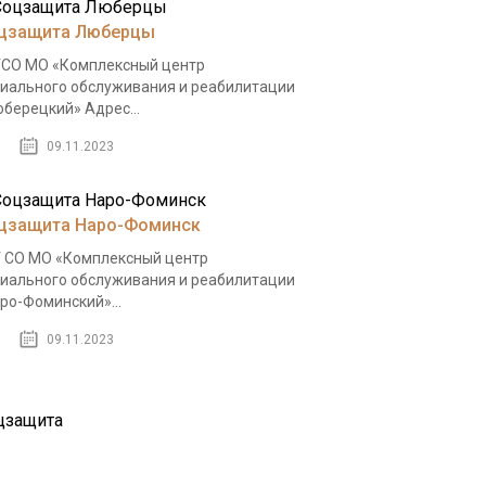
цзащита Люберцы
СО МО «Комплексный центр
иального обслуживания и реабилитации
берецкий» Адрес...
09.11.2023
цзащита Наро-Фоминск
 СО МО «Комплексный центр
иального обслуживания и реабилитации
ро-Фоминский»...
09.11.2023
цзащита