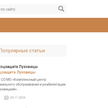
Популярные статьи
цзащита Луховицы
 СО МО «Комплексный центр
иального обслуживания и реабилитации
ховицкий»...
09.11.2023