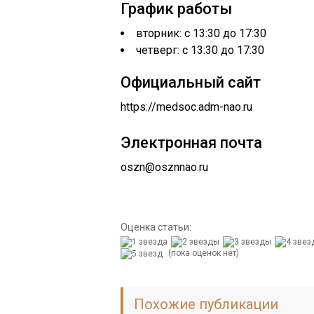
График работы
вторник: с 13:30 до 17:30
четверг: с 13:30 до 17:30
Официальный сайт
https://medsoc.adm-nao.ru
Электронная почта
oszn@osznnao.ru
Оценка статьи:
(пока оценок нет)
Похожие публикации