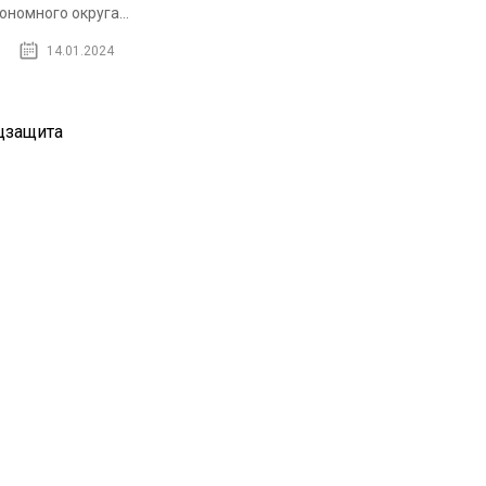
ономного округа...
14.01.2024
цзащита