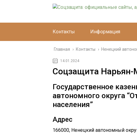
Контакты
Информация
Главная
›
Контакты
›
Ненецкий автоно
14.01.2024
Соцзащита Нарьян-
Государственное казен
автономного округа “
населения”
Адрес
166000, Ненецкий автономный округ