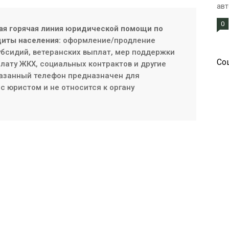
авт
0
ая горячая линия юридической помощи по
иты населения:
оформление/продление
субсидий, ветеранских выплат, мер поддержки
Со
плату ЖКХ, социальных контрактов и другие
азанный телефон предназначен для
с юристом и не относится к органу