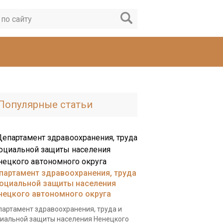
Популярные статьи
партамент здравоохранения, труда
социальной защиты населения
нецкого автономного округа
артамент здравоохранения, труда и
иальной защиты населения Ненецкого