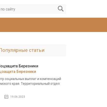
Популярные статьи
цзащита Березники
тр социальных выплат и компенсаций
мского края. Территориальный отдел
.
19.06.2023