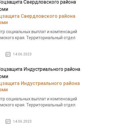
цзащита Свердловского района
рми
тр социальных выплат и компенсаций
мского края. Территориальный отдел
.
14.06.2023
цзащита Индустриального района
рми
тр социальных выплат и компенсаций
мского края. Территориальный отдел
.
14.06.2023