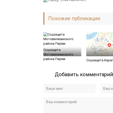
Похожие публикации
Соцзащита
Мотовилихинского
района Перми
Соцзащита Караг
Добавить комментарий