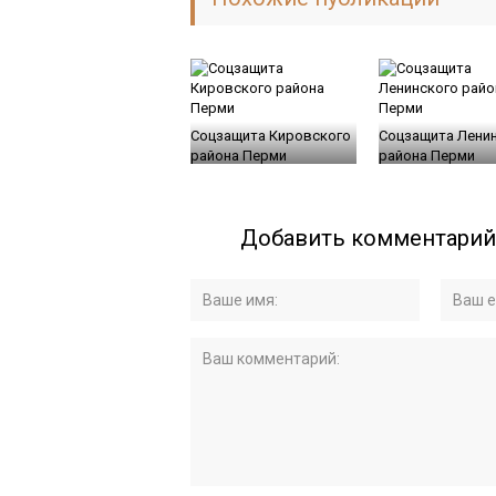
Соцзащита Кировского
Соцзащита Лени
района Перми
района Перми
Добавить комментарий