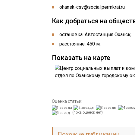
ohansk-csv@social.permkrai.ru
Как добраться на общест
остановка: Автостанция Оханск;
расстояние: 450 м.
Показать на карте
Оценка статьи:
(пока оценок нет)
Похожие публикации