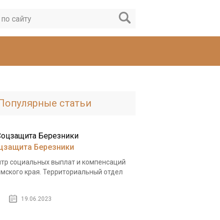
Популярные статьи
цзащита Березники
тр социальных выплат и компенсаций
мского края. Территориальный отдел
.
19.06.2023