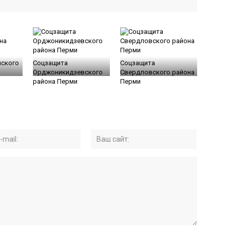
нского
Соцзащита
Соцзащита
Орджоникидзевского
Свердловского района
района Перми
Перми