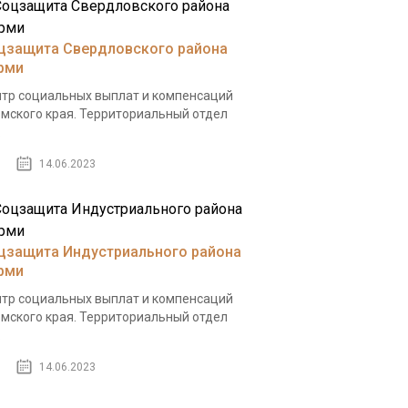
цзащита Свердловского района
рми
тр социальных выплат и компенсаций
мского края. Территориальный отдел
.
14.06.2023
цзащита Индустриального района
рми
тр социальных выплат и компенсаций
мского края. Территориальный отдел
.
14.06.2023