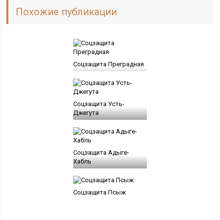
Похожие публикации
Соцзащита Преградная
Соцзащита Усть-
Джегута
Соцзащита Адыге-
Хабль
Соцзащита Псыж