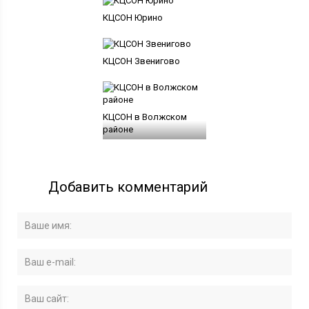
КЦСОН Юрино
КЦСОН Звенигово
КЦСОН в Волжском
районе
Добавить комментарий