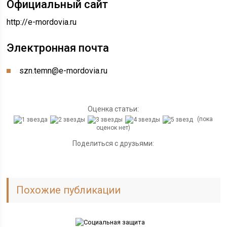
Официальный сайт
http://e-mordovia.ru
Электронная почта
szn.temn@e-mordovia.ru
Оценка статьи:
(пока
оценок нет)
Поделиться с друзьями:
Похожие публикации