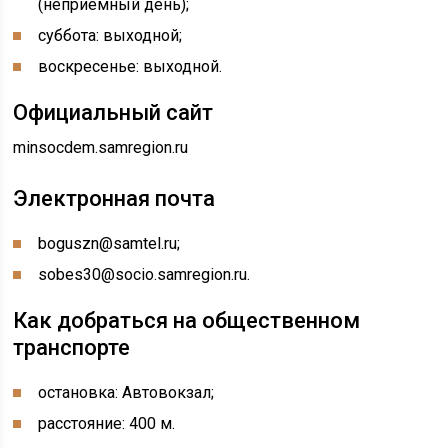
(неприёмный день);
суббота: выходной;
воскресенье: выходной.
Официальный сайт
minsocdem.samregion.ru
Электронная почта
boguszn@samtel.ru;
sobes30@socio.samregion.ru.
Как добраться на общественном
транспорте
остановка: Автовокзал;
расстояние: 400 м.