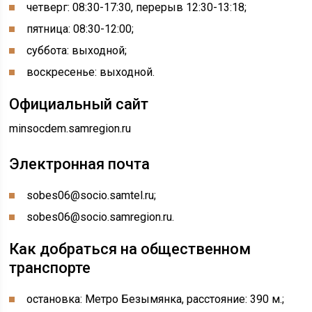
четверг: 08:30-17:30, перерыв 12:30-13:18;
пятница: 08:30-12:00;
суббота: выходной;
воскресенье: выходной.
Официальный сайт
minsocdem.samregion.ru
Электронная почта
sobes06@socio.samtel.ru;
sobes06@socio.samregion.ru.
Как добраться на общественном
транспорте
остановка: Метро Безымянка, расстояние: 390 м.;