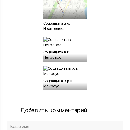
Соцзащита в с.
Ивантеевка
Соцзащита в г.
Петровск
Соцзащита в р.п.
Мокроус
Добавить комментарий