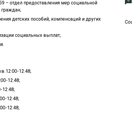
07-59 – отдел предоставления мер социальной
 граждан;
ачения детских пособий, компенсаций и других
Со
низации социальных выплат;
я.
в 12:00-12:48;
00-12:48;
-12:48;
00-12:48;
00-12:48;