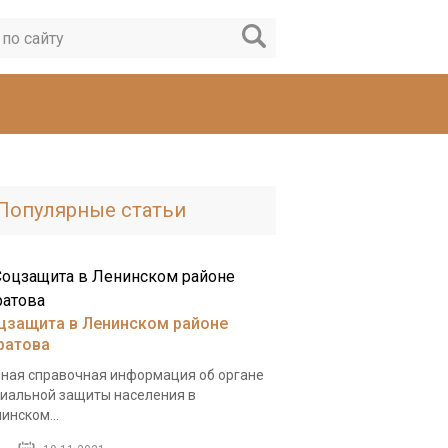
Популярные статьи
цзащита в Ленинском районе
ратова
ная справочная информация об органе
иальной защиты населения в
инском...