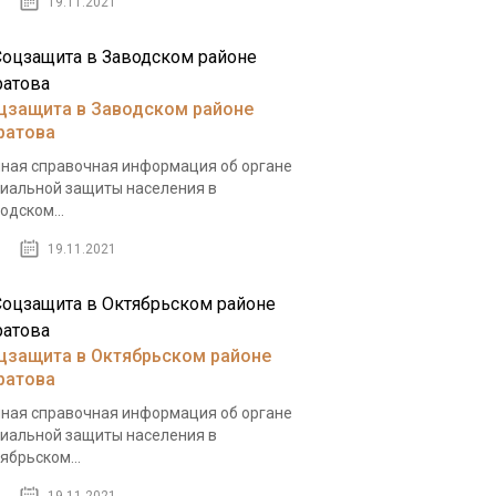
19.11.2021
цзащита в Заводском районе
ратова
ная справочная информация об органе
иальной защиты населения в
одском...
19.11.2021
цзащита в Октябрьском районе
ратова
ная справочная информация об органе
иальной защиты населения в
ябрьском...