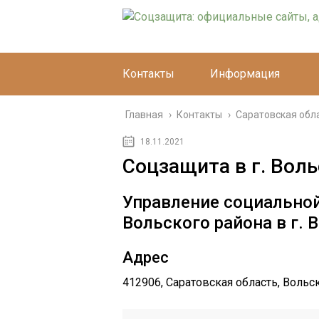
Контакты
Информация
Главная
›
Контакты
›
Саратовская обл
18.11.2021
Соцзащита в г. Воль
Управление социально
Вольского района в г. 
Адрес
412906, Саратовская область, Вольск