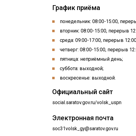
График приёма
понедельник: 08:00-15:00, переры
вторник: 08:00-15:00, перерыв 12:
среда: 09:00-17:00, перерыв 12:00
четверг: 08:00-15:00, перерыв 12:
пятница: неприёмный день;
суббота: выходной;
воскресенье: выходной.
Официальный сайт
social.saratov.gov.ru/volsk_uspn
Электронная почта
soc31volsk_gy@saratov.gov.ru