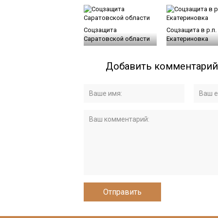
Соцзащита
Соцзащита в р.п.
Саратовской области
Екатериновка
Добавить комментарий