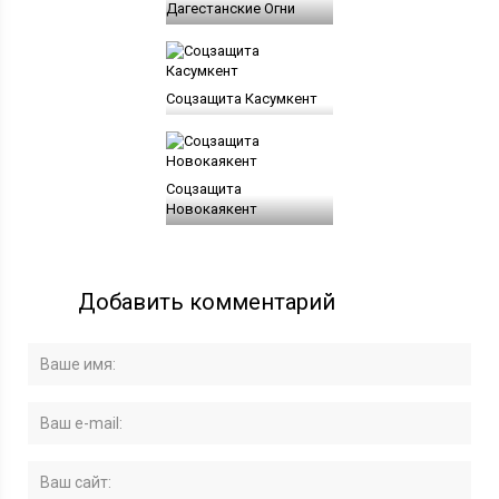
Дагестанские Огни
Соцзащита Касумкент
Соцзащита
Новокаякент
Добавить комментарий