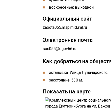
воскресенье: выходной.
Официальный сайт
zabota055.msp.midural.ru
Электронная почта
soc055@egov66.ru
Как добраться на общест
остановка: Улица Луначарского;
расстояние: 530 м.
Показать на карте