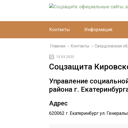
Контакты
Информация
Главная
›
Контакты
›
Свердловская об
15.03.2023
Соцзащита Кировско
Управление социально
района г. Екатеринбург
Адрес
620062 г. Екатеринбург ул. Генеральс