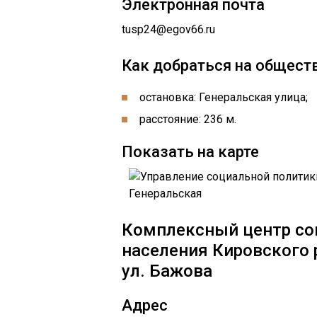
Электронная почта
tusp24@egov66.ru
Как добраться на общест
остановка: Генеральская улица;
расстояние: 236 м.
Показать на карте
Комплексный центр со
населения Кировского 
ул. Бажова
Адрес