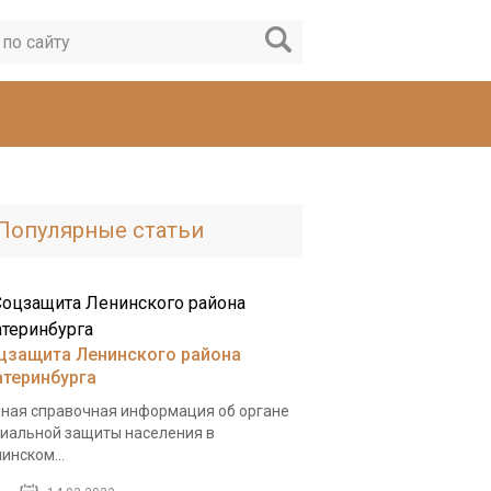
Популярные статьи
цзащита Ленинского района
атеринбурга
ная справочная информация об органе
иальной защиты населения в
инском...