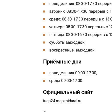
понедельник: 08:30-17:30 перерыв
вторник: 08:30-17:30 перерыв с 1
среда: 08:30-17:30 перерыв с 13:0
четверг: 08:30-17:30 перерыв с 13
пятница: 08:30-16:30 перерыв с 13
суббота: выходной;
воскресенье: выходной.
Приёмные дни
понедельник 09:00-17:00;
среда 09:00-17:00.
Официальный сайт
tusp24.msp.midural.ru