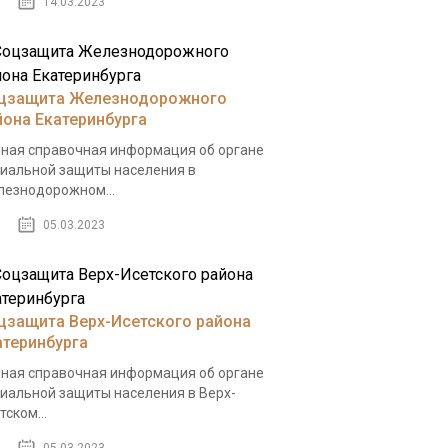
14.03.2023
цзащита Железнодорожного
йона Екатеринбурга
ная справочная информация об органе
иальной защиты населения в
езнодорожном...
05.03.2023
цзащита Верх-Исетского района
атеринбурга
ная справочная информация об органе
иальной защиты населения в Верх-
тском...