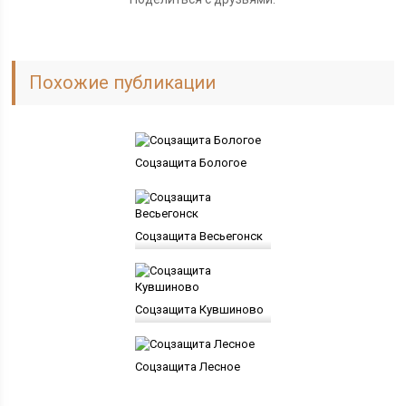
Похожие публикации
Соцзащита Бологое
Соцзащита Весьегонск
Соцзащита Кувшиново
Соцзащита Лесное