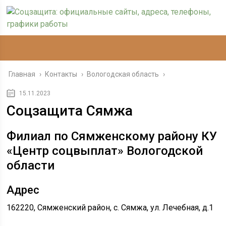
Главная
›
Контакты
›
Вологодская область
›
15.11.2023
Соцзащита Сямжа
Филиал по Сямженскому району КУ
«Центр соцвыплат» Вологодской
области
Адрес
162220, Сямженский район, с. Сямжа, ул. Лечебная, д.1