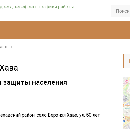
асть
›
 Хава
й защиты населения
хавский район, село Верхняя Хава, ул. 50 лет