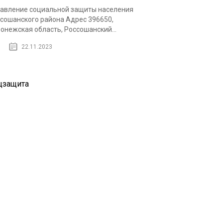
авление социальной защиты населения
сошанского района Адрес 396650,
онежская область, Россошанский...
22.11.2023
цзащита