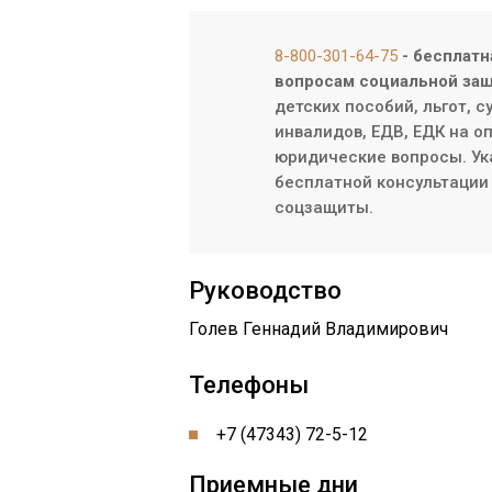
8-800-301-64-75
- бесплатн
вопросам социальной защ
детских пособий, льгот, 
инвалидов, ЕДВ, ЕДК на о
юридические вопросы. Ук
бесплатной консультации 
соцзащиты.
Руководство
Голев Геннадий Владимирович
Телефоны
+7 (47343) 72-5-12
Приемные дни