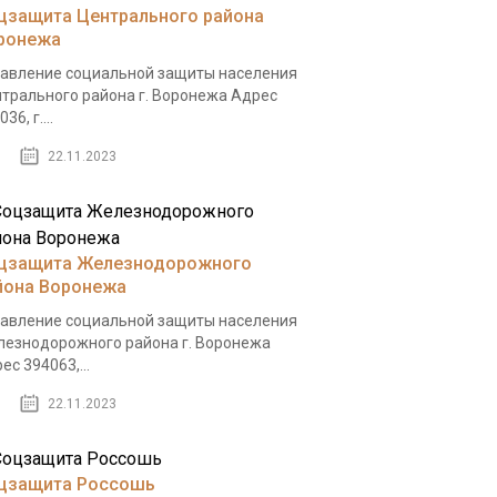
цзащита Центрального района
ронежа
авление социальной защиты населения
трального района г. Воронежа Адрес
36, г....
22.11.2023
цзащита Железнодорожного
йона Воронежа
авление социальной защиты населения
езнодорожного района г. Воронежа
ес 394063,...
22.11.2023
цзащита Россошь