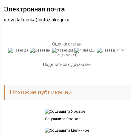
Электронная почта
utszn.talmenka@mtsz.alregn.ru
Оценка статьи:
(пока
оценок нет)
Поделиться с друзьями:
Похожие публикации
Соцзащита Яровое