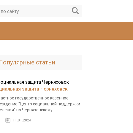
Популярные статьи
циальная защита Черняховск
астное государственное казенное
еждение "Центр социальной поддержки
еления" по Черняховскому...
11.01.2024