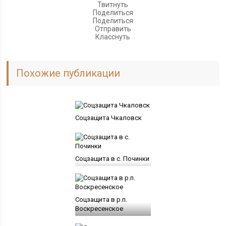
Твитнуть
Поделиться
Поделиться
Отправить
Класснуть
Похожие публикации
Соцзащита Чкаловск
Соцзащита в с. Починки
Соцзащита в р.п.
Воскресенское