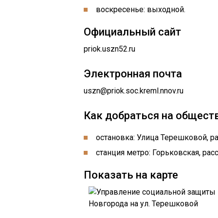
воскресенье: выходной.
Официальный сайт
priok.uszn52.ru
Электронная почта
uszn@priok.soc.kreml.nnov.ru
Как добраться на общест
остановка: Улица Терешковой, рас
станция метро: Горьковская, расс
Показать на карте