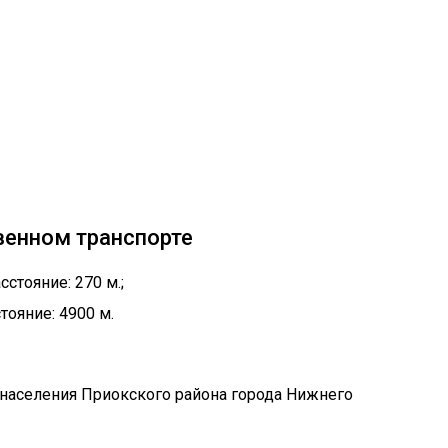
венном транспорте
стояние: 270 м.;
тояние: 4900 м.