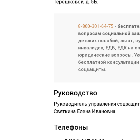
Терешковой, д. 5Б.
8-800-301-64-75
- бесплатн
вопросам социальной защ
детских пособий, льгот, 
инвалидов, ЕДВ, ЕДК на о
юридические вопросы. Ук
бесплатной консультации 
соцзащиты.
Руководство
Руководитель управления соцзащит
Святкина Елена Ивановна.
Телефоны