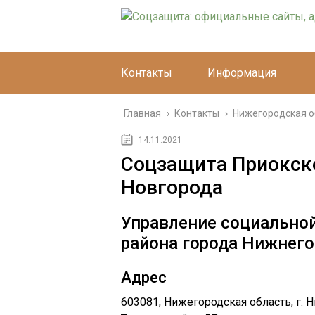
Контакты
Информация
Главная
›
Контакты
›
Нижегородская о
14.11.2021
Соцзащита Приокск
Новгорода
Управление социально
района города Нижнего
Адрес
603081, Нижегородская область, г. 