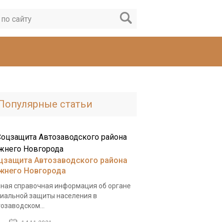
Популярные статьи
цзащита Автозаводского района
жнего Новгорода
ная справочная информация об органе
иальной защиты населения в
озаводском...