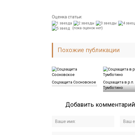
Оценка статьи:
(пока оценок нет)
Похожие публикации
Соцзащита Сосновское
Соцзащита в р.п.
Тумботино
Добавить комментарий