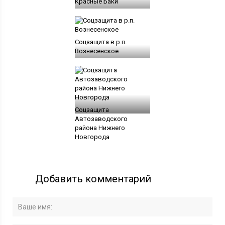
Красные Баки
Соцзащита в р.п.
Вознесенское
Соцзащита
Автозаводского
района Нижнего
Новгорода
Добавить комментарий