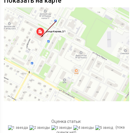
Показать на карте
Оценка статьи:
(пока
оценок нет)