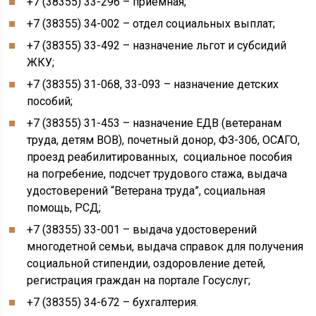
+7 (38355) 33-296 – приёмная;
+7 (38355) 34-002 – отдел социальных выплат;
+7 (38355) 33-492 – назначение льгот и субсидий
ЖКУ;
+7 (38355) 31-068, 33-093 – назначение детских
пособий;
+7 (38355) 31-453 – назначение ЕДВ (ветеранам
труда, детям ВОВ), почетный донор, ФЗ-306, ОСАГО,
проезд реабилитированных, социальное пособия
на погребение, подсчет трудового стажа, выдача
удостоверений “Ветерана труда”, социальная
помощь, РСД;
+7 (38355) 33-001 – выдача удостоверений
многодетной семьи, выдача справок для получения
социальной стипендии, оздоровление детей,
регистрация граждан на портале Госуслуг;
+7 (38355) 34-672 – бухгалтерия.