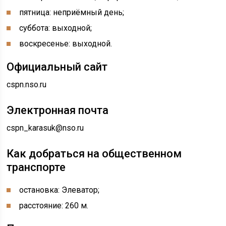
пятница: неприёмный день;
суббота: выходной;
воскресенье: выходной.
Официальный сайт
cspn.nso.ru
Электронная почта
cspn_karasuk@nso.ru
Как добраться на общественном
транспорте
остановка: Элеватор;
расстояние: 260 м.