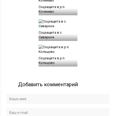
Соцзащита в р.п.
Коченево
Соцзащита в с.
Северное
Соцзащита в р.п.
Кольцово
Добавить комментарий