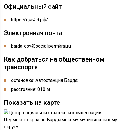
Официальный сайт
https://цсв59.рф/
Электронная почта
barda-csv@social.permkrai.ru
Как добраться на общественном
транспорте
остановка: Автостанция Барда;
расстояние: 810 м.
Показать на карте