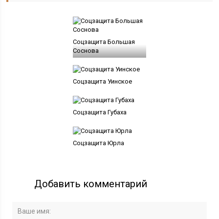
Соцзащита Большая
Соснова
Соцзащита Уинское
Соцзащита Губаха
Соцзащита Юрла
Добавить комментарий