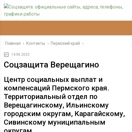
Главная
›
Контакты
›
Пермский край
›
14.06.2023
Соцзащита Верещагино
Центр социальных выплат и
компенсаций Пермского края.
Территориальный отдел по
Верещагинскому, Ильинскому
городским округам, Карагайскому,
Сивинскому муниципальным
округам