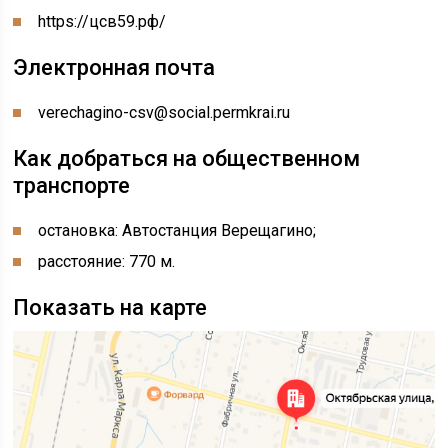
https://цсв59.рф/
Электронная почта
verechagino-csv@social.permkrai.ru
Как добраться на общественном
транспорте
остановка: Автостанция Верещагино;
расстояние: 770 м.
Показать на карте