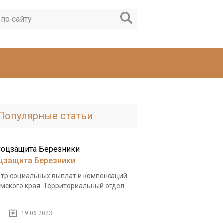
Популярные статьи
цзащита Березники
тр социальных выплат и компенсаций
мского края. Территориальный отдел
.
19.06.2023