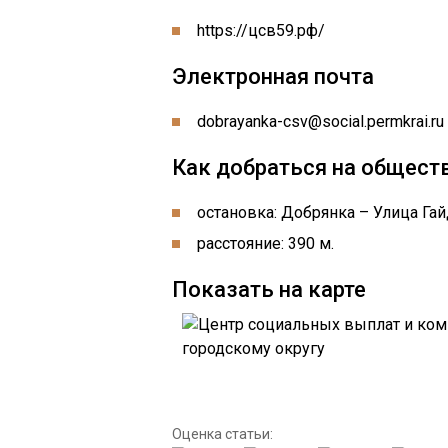
https://цсв59.рф/
Электронная почта
dobrayanka-csv@social.permkrai.ru
Как добраться на общест
остановка: Добрянка – Улица Гай
расстояние: 390 м.
Показать на карте
Оценка статьи: