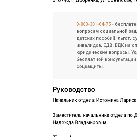
618740, г. Добрянка, ул. Советская, 
8-800-301-64-75
- бесплатн
вопросам социальной защ
детских пособий, льгот, 
инвалидов, ЕДВ, ЕДК на о
юридические вопросы. Ук
бесплатной консультации 
соцзащиты.
Руководство
Начальник отдела: Истомина Лариса
Заместитель начальника отдела по
Надежда Владмировна