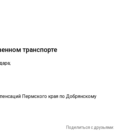
венном транспорте
дара;
Поделиться с друзьями: