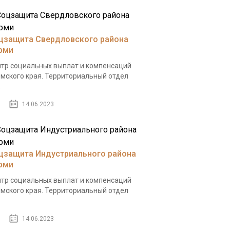
цзащита Свердловского района
рми
тр социальных выплат и компенсаций
мского края. Территориальный отдел
.
14.06.2023
цзащита Индустриального района
рми
тр социальных выплат и компенсаций
мского края. Территориальный отдел
.
14.06.2023