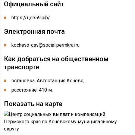
Официальный сайт
https://цсв59.рф/
Электронная почта
kochevo-csv@social.permkrai.ru
Как добраться на общественном
транспорте
остановка: Автостанция Кочёво;
расстояние: 410 м.
Показать на карте