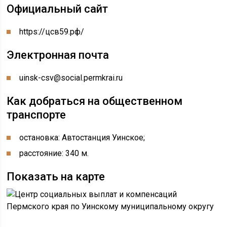
Официальный сайт
https://цсв59.рф/
Электронная почта
uinsk-csv@social.permkrai.ru
Как добраться на общественном
транспорте
остановка: Автостанция Уинское;
расстояние: 340 м.
Показать на карте