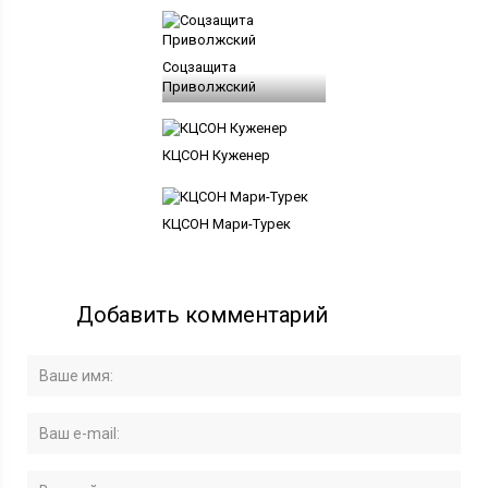
Соцзащита
Приволжский
КЦСОН Куженер
КЦСОН Мари-Турек
Добавить комментарий