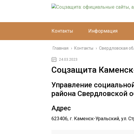
Контакты
Информация
Главная
›
Контакты
›
Свердловская об
24.03.2023
Соцзащита Каменск
Управление социально
района Свердловской о
Адрес
623406, г. Каменск-Уральский, ул. Ст