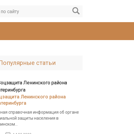
Популярные статьи
цзащита Ленинского района
атеринбурга
ная справочная информация об органе
иальной защиты населения в
инском...