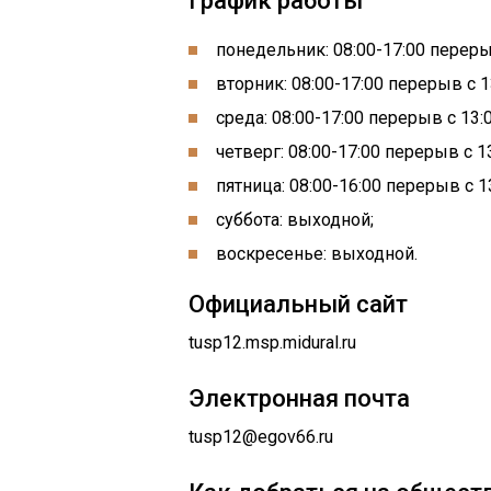
График работы
понедельник: 08:00-17:00 перерыв
вторник: 08:00-17:00 перерыв с 1
среда: 08:00-17:00 перерыв с 13:0
четверг: 08:00-17:00 перерыв с 13
пятница: 08:00-16:00 перерыв с 13
суббота: выходной;
воскресенье: выходной.
Официальный сайт
tusp12.msp.midural.ru
Электронная почта
tusp12@egov66.ru