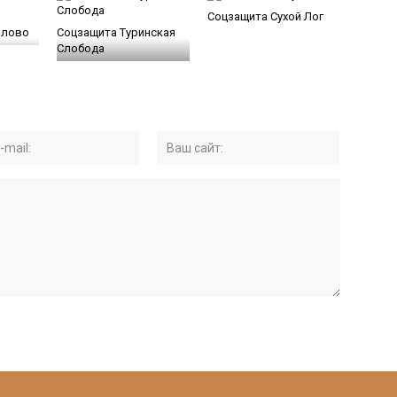
Соцзащита Сухой Лог
алово
Соцзащита Туринская
Слобода