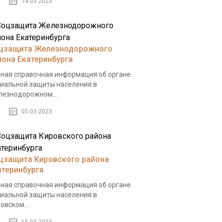
14.03.2023
цзащита Железнодорожного
йона Екатеринбурга
ная справочная информация об органе
иальной защиты населения в
езнодорожном...
05.03.2023
цзащита Кировского района
атеринбурга
ная справочная информация об органе
иальной защиты населения в
овском...