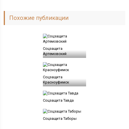
Похожие публикации
Соцзащита
Артемовский
Соцзащита
Красноуфимск
Соцзащита Тавда
Соцзащита Таборы