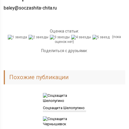
baley@soczashita-chita.ru
Оценка статьи:
(пока
оценок нет)
Поделиться с друзьями:
Похожие публикации
Соцзащита Шелопугино