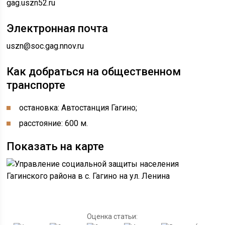
gag.uszn52.ru
Электронная почта
uszn@soc.gag.nnov.ru
Как добраться на общественном
транспорте
остановка: Автостанция Гагино;
расстояние: 600 м.
Показать на карте
Оценка статьи: